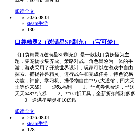
阅读全文
2026-08-01
steam手游
130
口袋精灵2（送满星SP刷充）（宝可梦）
《口袋精灵2(送满星SP刷充)》是一款以口袋妖怪为主
题，集宠物收集养成、策略对战、角色冒险为一体的手
游，游戏采用了开放世界设计，玩家可以在游戏中自由
探索、捕捉神兽精灵、进行战斗和完成任务，特色贸易
功能，神兽、学习机、携带物自由**!八大道馆，四大天
王等你来战! 游戏福利 1、**点券免费送，**送
天天648**点券 2、**0.1折工具，全新折扣福利多多
3、送满星精灵和10亿钻
阅读全文
2026-08-01
steam手游
128